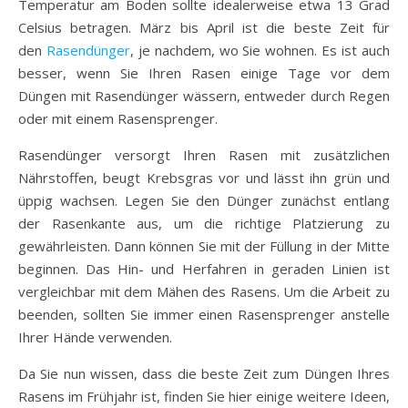
Temperatur am Boden sollte idealerweise etwa 13 Grad
Celsius betragen. März bis April ist die beste Zeit für
den
Rasendünger
, je nachdem, wo Sie wohnen. Es ist auch
besser, wenn Sie Ihren Rasen einige Tage vor dem
Düngen mit Rasendünger wässern, entweder durch Regen
oder mit einem Rasensprenger.
Rasendünger versorgt Ihren Rasen mit zusätzlichen
Nährstoffen, beugt Krebsgras vor und lässt ihn grün und
üppig wachsen. Legen Sie den Dünger zunächst entlang
der Rasenkante aus, um die richtige Platzierung zu
gewährleisten. Dann können Sie mit der Füllung in der Mitte
beginnen. Das Hin- und Herfahren in geraden Linien ist
vergleichbar mit dem Mähen des Rasens. Um die Arbeit zu
beenden, sollten Sie immer einen Rasensprenger anstelle
Ihrer Hände verwenden.
Da Sie nun wissen, dass die beste Zeit zum Düngen Ihres
Rasens im Frühjahr ist, finden Sie hier einige weitere Ideen,