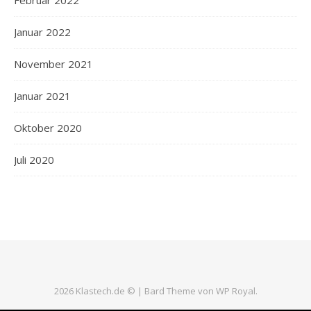
Januar 2022
November 2021
Januar 2021
Oktober 2020
Juli 2020
2026 Klastech.de © |
Bard Theme von
WP Royal
.