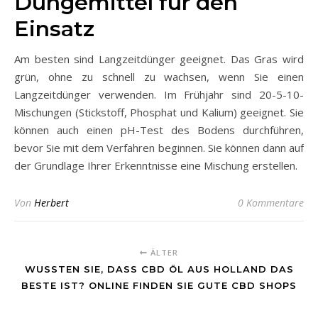
Düngemittel für den
Einsatz
Am besten sind Langzeitdünger geeignet. Das Gras wird
grün, ohne zu schnell zu wachsen, wenn Sie einen
Langzeitdünger verwenden. Im Frühjahr sind 20-5-10-
Mischungen (Stickstoff, Phosphat und Kalium) geeignet. Sie
können auch einen pH-Test des Bodens durchführen,
bevor Sie mit dem Verfahren beginnen. Sie können dann auf
der Grundlage Ihrer Erkenntnisse eine Mischung erstellen.
Von
Herbert
0 Kommentare
ÄLTER
WUSSTEN SIE, DASS CBD ÖL AUS HOLLAND DAS
BESTE IST? ONLINE FINDEN SIE GUTE CBD SHOPS