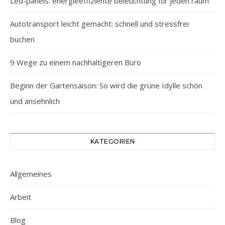
Led-panels: energieeffiziente beleuchtung für jeden raum
Autotransport leicht gemacht: schnell und stressfrei
buchen
9 Wege zu einem nachhaltigeren Büro
Beginn der Gartensaison: So wird die grüne Idylle schön
und ansehnlich
KATEGORIEN
Allgemeines
Arbeit
Blog